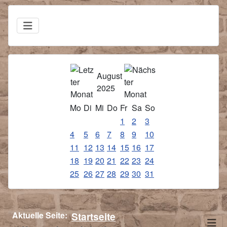
August
2025
Mo
Di
Mi
Do
Fr
Sa
So
1
2
3
4
5
6
7
8
9
10
11
12
13
14
15
16
17
18
19
20
21
22
23
24
25
26
27
28
29
30
31
Aktuelle Seite:
Startseite