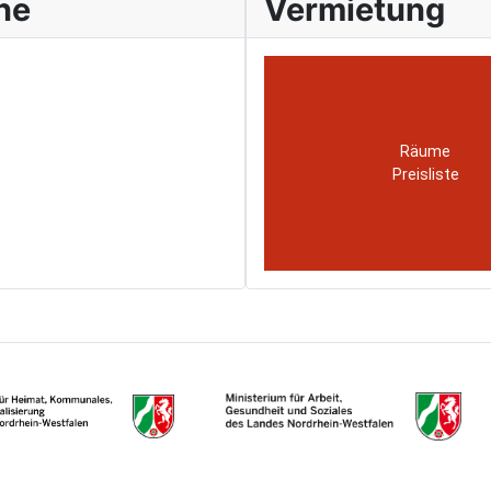
ne
Vermietung
Räume
Preisliste