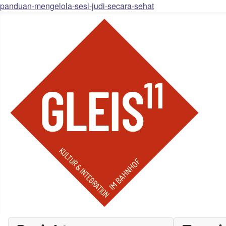
panduan-mengelola-sesi-judi-secara-sehat