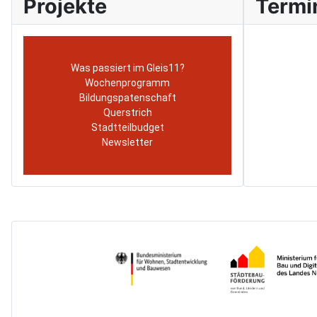
Projekte
Termi
Was passiert im Gleis11?
Wochenprogramm
Bildungspatenschaft
Querstrich
Stadtteilbudget
Newsletter