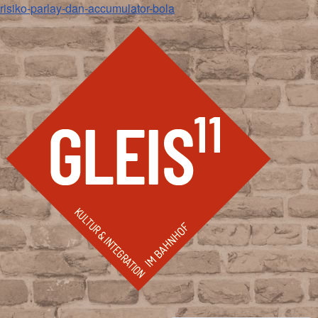
risiko-parlay-dan-accumulator-bola