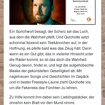
Ein Sprichwort besagt, der Scherz sei das Loch,
aus dem die Wahrheit pfeift. Und Quichotte setzt
schonmal feixend sein Teekännchen auf, in der
Hoffnung, es pfeife bald was das Zeug hält. Denn
wenn es ein Gut gibt, das in vielerlei Hinsicht unter
die Räder kommt, so ist das doch die Wahrheit.
Genug davon, findet er, und legt die aufgehübschte
Maske der gekünstelten Geselligkeit ab. Mit
nagelneuen Songs und Geschichten im Gepäck
und in bester Freestyle-Laune zieht Quichotte los,
um die Fakeness das Fürchten zu lehren.
Zu Hilfe kommt ihm dabei sein Lieblingsbäcker, der
ohnehin kein Blatt vor den Mund nimmt.