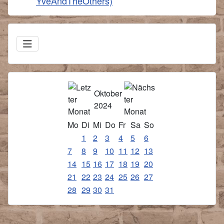
YveAndTheOthers)
Oktober
2024
Mo
Di
Mi
Do
Fr
Sa
So
1
2
3
4
5
6
7
8
9
10
11
12
13
14
15
16
17
18
19
20
21
22
23
24
25
26
27
28
29
30
31