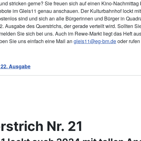
und stricken gerne? Sie freuen sich auf einen Kino-Nachmittag
bote im Gleis11 genau anschauen. Der Kulturbahnhof lockt mit
ostenlos sind und sich an alle Bürgerinnen und Bürger in Quadra
22. Ausgabe des Querstrichs, der gerade verteilt wird. Sollten 
melden Sie sich bei uns. Auch im Rewe-Markt liegt das Heft aus
ben Sie uns einfach eine Mail an
gleis11@eg-bm.de
oder rufen
 22. Ausgabe
strich Nr. 21