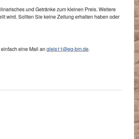
inarisches und Getränke zum kleinen Preis. Weitere
eilt wird. Sollten Sie keine Zeitung erhalten haben oder
 einfach eine Mail an
gleis11@eg-bm.de
.