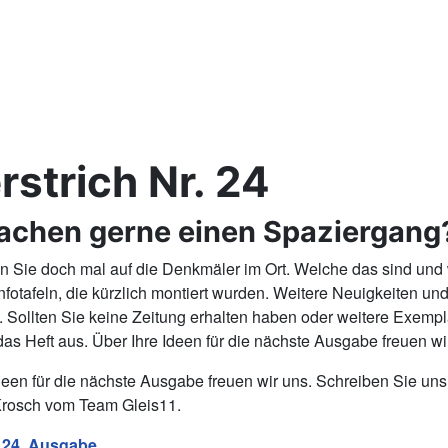
rstrich Nr. 24
achen gerne einen Spaziergang
n Sie doch mal auf die Denkmäler im Ort. Welche das sind und
nfotafeln, die kürzlich montiert wurden. Weitere Neuigkeiten und
rd. Sollten Sie keine Zeitung erhalten haben oder weitere Exem
 das Heft aus. Über Ihre Ideen für die nächste Ausgabe freuen wi
deen für die nächste Ausgabe freuen wir uns. Schreiben Sie uns
Krosch vom Team Gleis11.
 24. Ausgabe