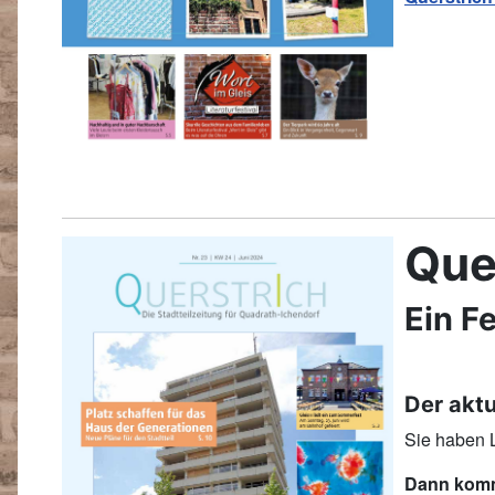
Que
Ein F
Der aktu
Sie haben L
Dann komme