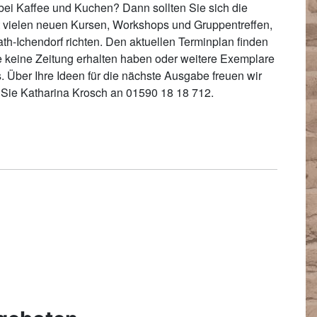
 bei Kaffee und Kuchen? Dann sollten Sie sich die
 vielen neuen Kursen, Workshops und Gruppentreffen,
th-Ichendorf richten. Den aktuellen Terminplan finden
Sie keine Zeitung erhalten haben oder weitere Exemplare
. Über Ihre Ideen für die nächste Ausgabe freuen wir
 Sie Katharina Krosch an 01590 18 18 712.