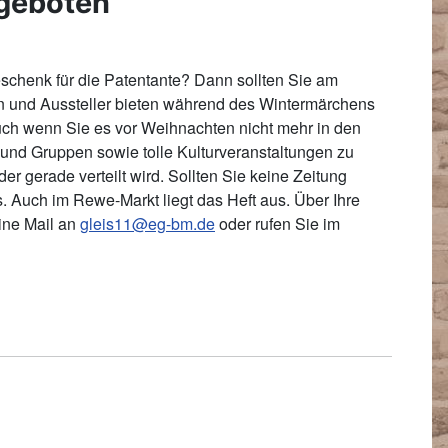
ngeboten
schenk für die Patentante? Dann sollten Sie am
 und Aussteller bieten während des Wintermärchens
Auch wenn Sie es vor Weihnachten nicht mehr in den
 und Gruppen sowie tolle Kulturveranstaltungen zu
r gerade verteilt wird. Sollten Sie keine Zeitung
. Auch im Rewe-Markt liegt das Heft aus. Über Ihre
eine Mail an
gleis11@eg-bm.de
oder rufen Sie im