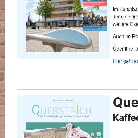
Im Kulturb
Termine fin
weitere Exe
Auch im Rew
Über Ihre I
Hier geht e
Que
Kaffe