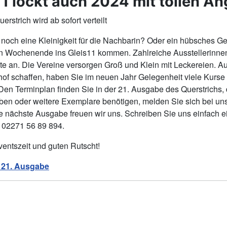
11 lockt auch 2024 mit tollen A
rstrich wird ab sofort verteilt
noch eine Kleinigkeit für die Nachbarin? Oder ein hübsches Ge
Wochenende ins Gleis11 kommen. Zahlreiche Ausstellerinnen
te an. Die Vereine versorgen Groß und Klein mit Leckereien. 
of schaffen, haben Sie im neuen Jahr Gelegenheit viele Kurse
en Terminplan finden Sie in der 21. Ausgabe des Querstrichs, de
ben oder weitere Exemplare benötigen, melden Sie sich bei uns
ie nächste Ausgabe freuen wir uns. Schreiben Sie uns einfach 
: 02271 56 89 894.
entszeit und guten Rutscht!
 21. Ausgabe