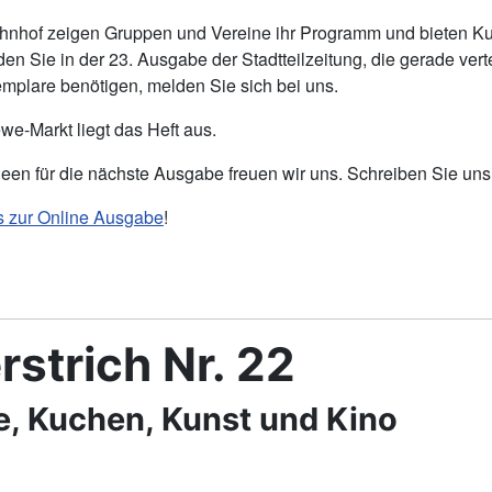
ahnhof zeigen Gruppen und Vereine ihr Programm und bieten Kul
den Sie in der 23. Ausgabe der Stadtteilzeitung, die gerade vert
mplare benötigen, melden Sie sich bei uns.
e-Markt liegt das Heft aus.
deen für die nächste Ausgabe freuen wir uns. Schreiben Sie uns
s zur Online Ausgabe
!
rstrich Nr. 22
e, Kuchen, Kunst und Kino