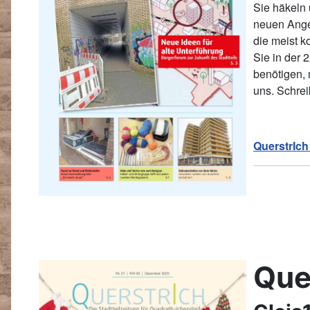
Sie häkeln 
neuen Ange
die meist k
Sie in der 
benötigen, 
uns. Schrei
QuerstrIch
Quer