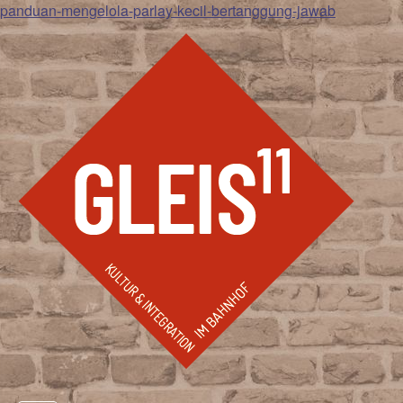
panduan-mengelola-parlay-kecil-bertanggung-jawab