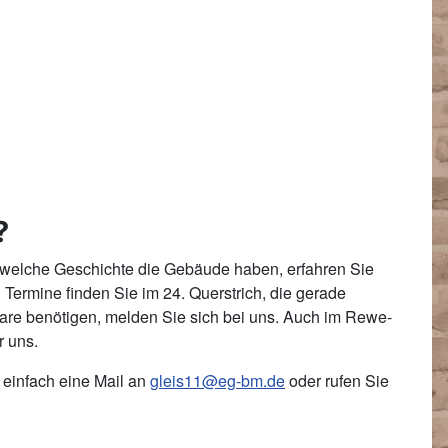
?
 welche Geschichte die Gebäude haben, erfahren Sie
 Termine finden Sie im 24. Querstrich, die gerade
plare benötigen, melden Sie sich bei uns. Auch im Rewe-
r uns.
 einfach eine Mail an
gleis11@eg-bm.de
oder rufen Sie