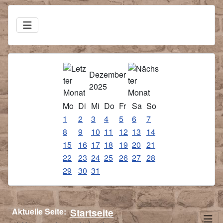
Dezember
2025
Mo
Di
Mi
Do
Fr
Sa
So
1
2
3
4
5
6
7
8
9
10
11
12
13
14
15
16
17
18
19
20
21
22
23
24
25
26
27
28
29
30
31
Aktuelle Seite:
Startseite