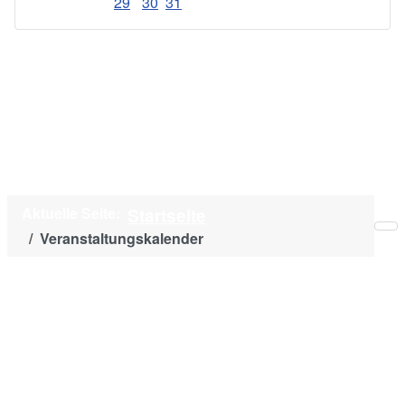
29
30
31
Aktuelle Seite:
Startseite
Veranstaltungskalender