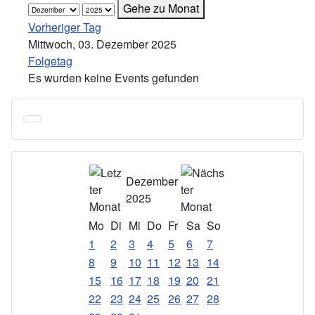
Gehe zu Monat
Vorheriger Tag
Mittwoch, 03. Dezember 2025
Folgetag
Es wurden keine Events gefunden
Dezember
2025
Mo
Di
Mi
Do
Fr
Sa
So
1
2
3
4
5
6
7
8
9
10
11
12
13
14
15
16
17
18
19
20
21
22
23
24
25
26
27
28