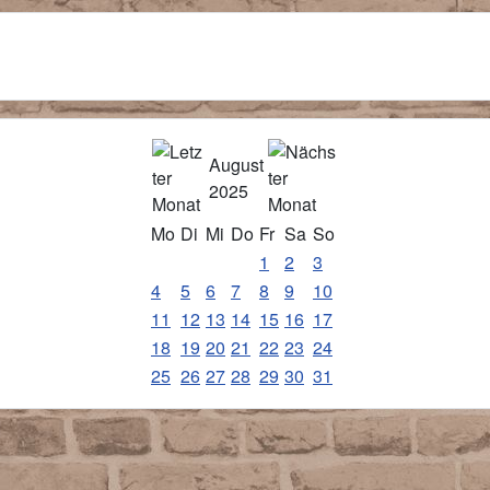
August
2025
Mo
Di
Mi
Do
Fr
Sa
So
1
2
3
4
5
6
7
8
9
10
11
12
13
14
15
16
17
18
19
20
21
22
23
24
25
26
27
28
29
30
31