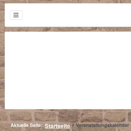
Aktuelle Seite:
Startseite
Veranstaltungskalender