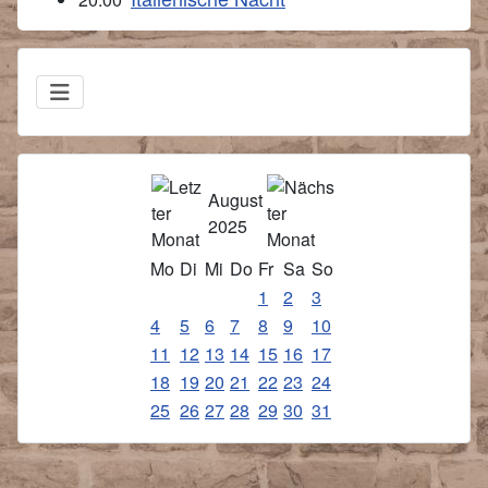
August
2025
Mo
Di
Mi
Do
Fr
Sa
So
1
2
3
4
5
6
7
8
9
10
11
12
13
14
15
16
17
18
19
20
21
22
23
24
25
26
27
28
29
30
31