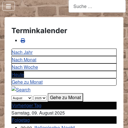
Terminkalender
Nach Jahr
Nach Monat
Nach Woche
Heute
Gehe zu Monat
Gehe zu Monat
Vorheriger Tag
Samstag, 09. August 2025
Folgetag
Italienische Nacht
20:00